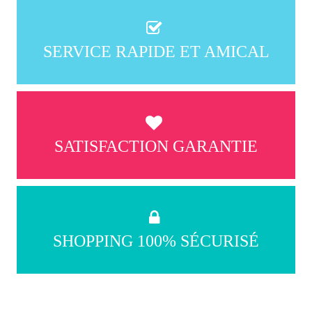
SERVICE RAPIDE ET AMICAL
SATISFACTION GARANTIE
SHOPPING 100% SÉCURISÉ