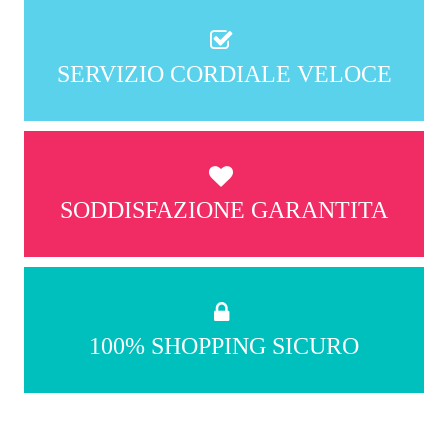
SERVIZIO CORDIALE VELOCE
SODDISFAZIONE GARANTITA
100% SHOPPING SICURO