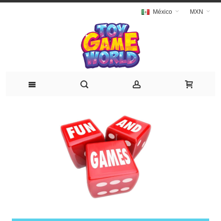
México
MXN