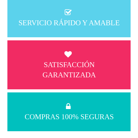
SERVICIO RÁPIDO Y AMABLE
SATISFACCIÓN
GARANTIZADA
COMPRAS 100% SEGURAS