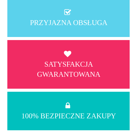
PRZYJAZNA OBSŁUGA
SATYSFAKCJA
GWARANTOWANA
100% BEZPIECZNE ZAKUPY