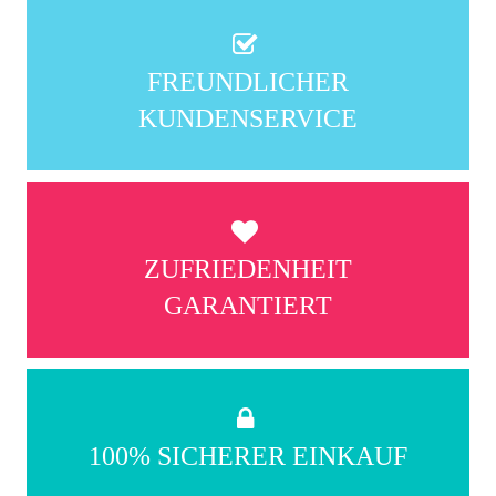
FREUNDLICHER
KUNDENSERVICE
ZUFRIEDENHEIT
GARANTIERT
100% SICHERER EINKAUF