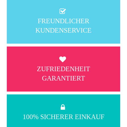
FREUNDLICHER
KUNDENSERVICE
ZUFRIEDENHEIT
GARANTIERT
100% SICHERER EINKAUF