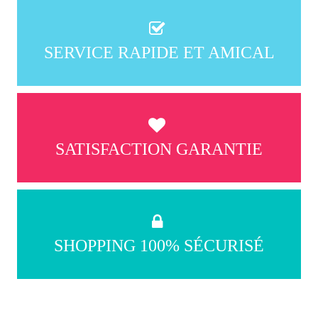
SERVICE RAPIDE ET AMICAL
SATISFACTION GARANTIE
SHOPPING 100% SÉCURISÉ