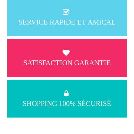
SERVICE RAPIDE ET AMICAL
SATISFACTION GARANTIE
SHOPPING 100% SÉCURISÉ