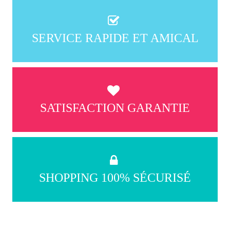
SERVICE RAPIDE ET AMICAL
SATISFACTION GARANTIE
SHOPPING 100% SÉCURISÉ