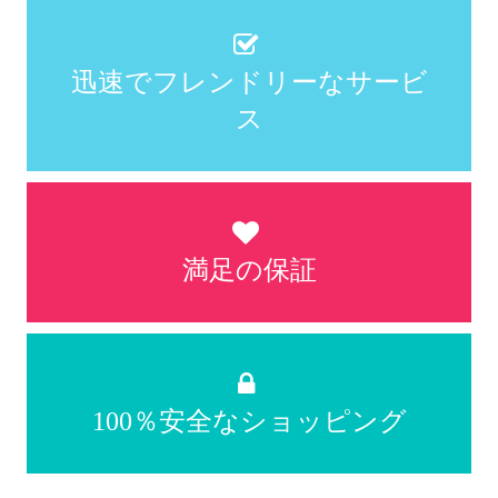
迅速でフレンドリーなサービ
ス
満足の保証
100％安全なショッピング