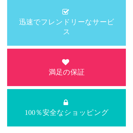
迅速でフレンドリーなサービ
ス
満足の保証
100％安全なショッピング