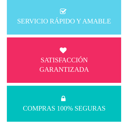
SERVICIO RÁPIDO Y AMABLE
SATISFACCIÓN
GARANTIZADA
COMPRAS 100% SEGURAS