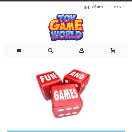
México
MXN