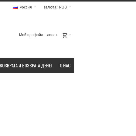
Россия
валюта:
RUB
Мой профайл
логин
ВОЗВРАТА И ВОЗВРАТА ДЕНЕГ
О НАС