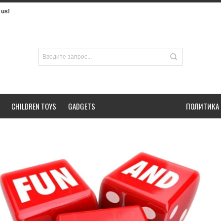
us!
CHILDREN TOYS
GADGETS
ПОЛИТИКА 