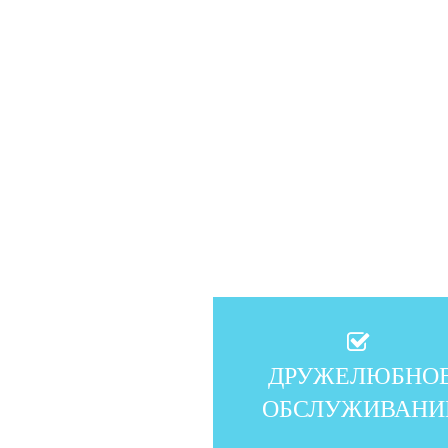
ДРУЖЕЛЮБНО
ОБСЛУЖИВАНИ