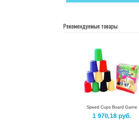
Рекомендуемые товары
Speed Cups Board Game
1 970,18 руб.