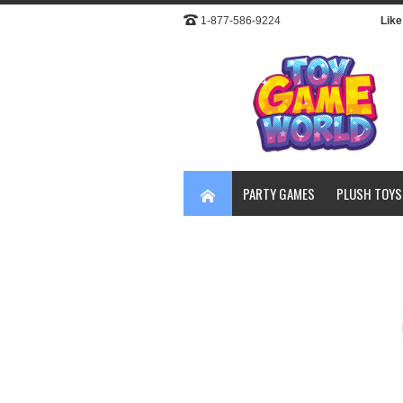
1-877-586-9224
Like 
PARTY GAMES
PLUSH TOYS