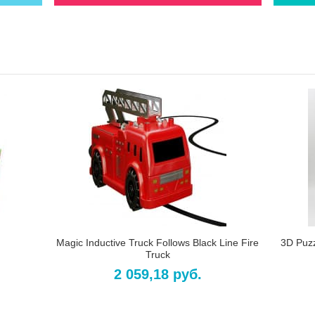
Magic Inductive Truck Follows Black Line Fire
3D Puz
Truck
2 059,18 руб.