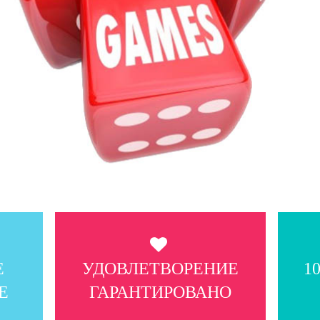
Е
УДОВЛЕТВОРЕНИЕ
1
Е
ГАРАНТИРОВАНО