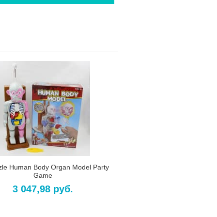
zle Human Body Organ Model Party
Game
3 047,98 руб.