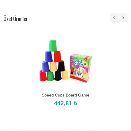
Özel Ürünler
Speed Cups Board Game
442,81 ₺