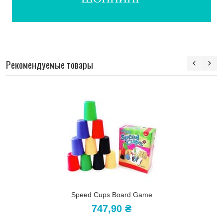
Рекомендуемые товары
Speed Cups Board Game
747,90 ₴