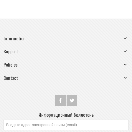
Information
Support
Policies
Contact
Информационный бюллетень